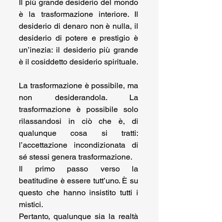
Il più grande desiderio del mondo 
è la trasformazione interiore. Il 
desiderio di denaro non è nulla, il 
desiderio di potere e prestigio è 
un’inezia: il desiderio più grande 
è il cosiddetto desiderio spirituale. 
La trasformazione è possibile, ma 
non desiderandola. La 
trasformazione è possibile solo 
rilassandosi in ciò che è, di 
qualunque cosa si tratti: 
l’accettazione incondizionata di 
sé stessi genera trasformazione.
Il primo passo verso la 
beatitudine è essere tutt’uno. È su 
questo che hanno insistito tutti i 
mistici.
Pertanto, qualunque sia la realtà 