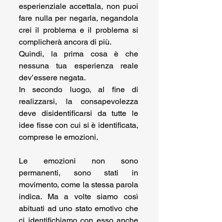
esperienziale accettala, non puoi 
fare nulla per negarla, negandola 
crei il problema e il problema si 
complicherà ancora di più.
Quindi, la prima cosa è che 
nessuna tua esperienza reale 
dev’essere negata.
In secondo luogo, al fine di 
realizzarsi, la consapevolezza 
deve disidentificarsi da tutte le 
idee fisse con cui si è identificata, 
comprese le emozioni.
Le emozioni non sono 
permanenti, sono stati in 
movimento, come la stessa parola 
indica. Ma a volte siamo così 
abituati ad uno stato emotivo che 
ci identifichiamo con esso anche 