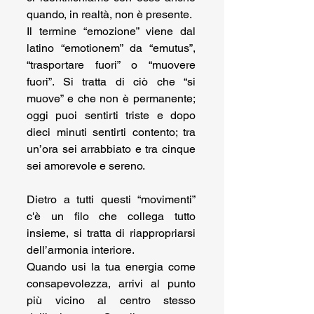
quando, in realtà, non è presente.
Il termine “emozione” viene dal 
latino “emotionem” da “emutus”, 
“trasportare fuori” o “muovere 
fuori”. Si tratta di ciò che “si 
muove” e che non è permanente; 
oggi puoi sentirti triste e dopo 
dieci minuti sentirti contento; tra 
un’ora sei arrabbiato e tra cinque 
sei amorevole e sereno. 
Dietro a tutti questi “movimenti” 
c'è un filo che collega tutto 
insieme, si tratta di riappropriarsi 
dell’armonia interiore.
Quando usi la tua energia come 
consapevolezza, arrivi al punto 
più vicino al centro stesso 