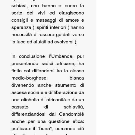
schiavi, che hanno a cuore la 
sorte dei vivi ed elargiscono 
consigli e messaggi di amore e 
speranza ); spiriti inferiori ( hanno 
necessità di essere guidati verso 
la luce ed aiutati ad evolversi ).
In conclusione l’Umbanda, pur 
presentando radici africane, ha 
finito col diffondersi tra la classe 
medio-borghese bianca 
divenendo anche strumento di 
ascesa sociale e di liberazione da 
una etichetta di africanità e da un 
passato di schiavitù, 
differenziandosi dal Candomblè 
anche per una questione etica: 
praticare il “bene”, cercando ciò 