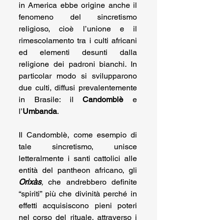
in America ebbe origine anche il 
fenomeno del sincretismo 
religioso, cioè l’unione e il 
rimescolamento tra i culti africani 
ed elementi desunti dalla 
religione dei padroni bianchi. In 
particolar modo si svilupparono 
due culti, diffusi prevalentemente 
in Brasile: il 
Candomblè
 e 
l’
Umbanda
.
Il Candomblè, come esempio di 
tale sincretismo, unisce 
letteralmente i santi cattolici alle 
entità del pantheon africano, gli 
Orixàs
, 
che andrebbero definite 
“spiriti” più che divinità perché in 
effetti acquisiscono pieni poteri 
nel corso del rituale, attraverso i 