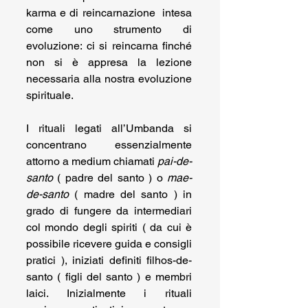
karma e di reincarnazione  intesa 
come uno strumento di 
evoluzione: ci si reincarna finché 
non si è appresa la lezione 
necessaria alla nostra evoluzione 
spirituale.
I rituali legati all’Umbanda si 
concentrano essenzialmente 
attorno a medium chiamati 
pai-de-
santo
 ( padre del santo ) o 
mae-
de-santo
 ( madre del santo ) in 
grado di fungere da intermediari 
col mondo degli spiriti ( da cui è 
possibile ricevere guida e consigli 
pratici ), iniziati definiti filhos-de-
santo ( figli del santo ) e membri 
laici. Inizialmente i rituali 