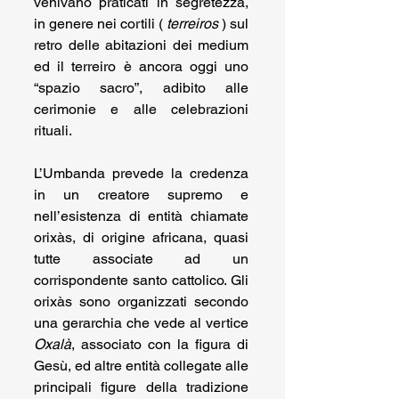
venivano praticati in segretezza, 
in genere nei cortili ( 
terreiros
 ) sul 
retro delle abitazioni dei medium 
ed il terreiro è ancora oggi uno 
“spazio sacro”, adibito alle 
cerimonie e alle celebrazioni 
rituali.
L’Umbanda prevede la credenza 
in un creatore supremo e 
nell’esistenza di entità chiamate 
orixàs, di origine africana, quasi 
tutte associate ad un 
corrispondente santo cattolico. Gli 
orixàs sono organizzati secondo 
una gerarchia che vede al vertice 
Oxalà
, associato con la figura di 
Gesù, ed altre entità collegate alle 
principali figure della tradizione 