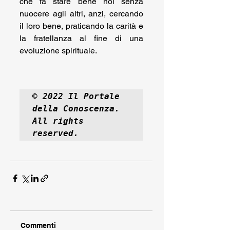
che fa stare bene noi senza 
nuocere agli altri, anzi, cercando 
il loro bene, praticando la carità e 
la fratellanza al fine di una 
evoluzione spirituale. 
© 2022 Il Portale 
della Conoscenza.  
All rights 
reserved.
Commenti