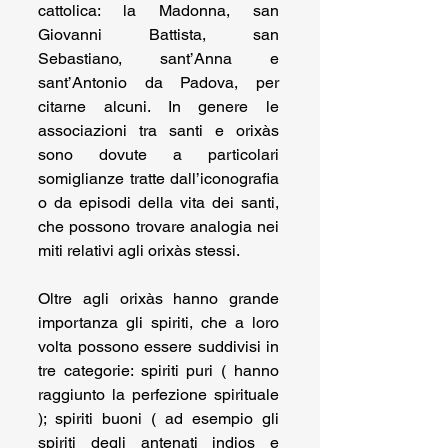
cattolica: la Madonna, san 
Giovanni Battista, san 
Sebastiano, sant’Anna e 
sant’Antonio da Padova, per 
citarne alcuni. In genere le 
associazioni tra santi e orixàs 
sono dovute a particolari 
somiglianze tratte dall’iconografia 
o da episodi della vita dei santi, 
che possono trovare analogia nei 
miti relativi agli orixàs stessi. 
Oltre agli orixàs hanno grande 
importanza gli spiriti, che a loro 
volta possono essere suddivisi in 
tre categorie: spiriti puri ( hanno 
raggiunto la perfezione spirituale 
); spiriti buoni ( ad esempio gli 
spiriti degli antenati indios e 