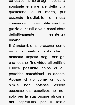
ed esaudimento di ogni necessità 
spirituale e materiale della vita 
quotidiana; e la morte, pur 
essendo inevitabile, è intesa 
comunque come dilazionabile 
grazie ai rituali e va a concludere 
definitivamente l’esistenza 
umana.
Il Candomblè si presenta come 
un culto a-etico, tanto che il 
mancato rispetto degli obblighi 
che legano l’individuo all’entità è 
l’unica possibile colpa di cui 
potrebbe macchiarsi un adepto. 
Appare chiaro come un culto 
simile non potesse essere 
accettato dal cattolicesimo, non 
solo per la sua origine africana, 
ma soprattutto per il totale 