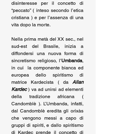
disinteresse per il concetto di 
“peccato” ( inteso secondo l’etica 
cristiana ) e per l’assenza di una 
vita dopo la morte. 
Nella prima metà del XX sec., nel 
sud-est del Brasile, inizia a 
diffondersi una nuova forma di 
sincretismo religioso, l’
Umbanda
, 
in cui  la componente bianca ed 
europea dello spiritismo di 
matrice Kardecista ( da 
Allan 
Kardec
 ) va ad unirsi ad elementi 
della tradizione africana ( 
Candomblè ). L’Umbanda, infatti, 
dal Candomblè eredita gli orixàs 
che vengono messi a capo di 
gruppi di spiriti, e dallo spiritismo 
di Kardec prende il concetto di 