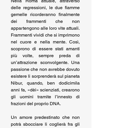
Nella Roma attuale, attraverso 
delle regressioni, le due fiamme 
gemelle ricorderanno finalmente 
dei frammenti che non 
appartengono alle loro vite attuali. 
Frammenti vividi che si imprimono 
nel cuore e nella mente. Così, 
scoprono di essere stati amanti 
più volte, sempre preda di 
un’attrazione sconvolgente. Una 
passione che non avrebbe dovuto 
esistere li sorprenderà sul pianeta 
Nibur, quando, ben dodicimila 
anni fa, «dèi» scienziati, crearono 
gli uomini tramite l’innesto di 
frazioni del proprio DNA.
Un amore predestinato che non 
potrà sbocciare li coglierà fra gli 