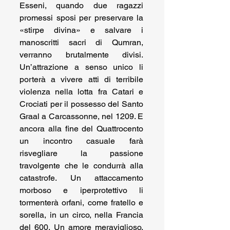
Esseni, quando due ragazzi 
promessi sposi per preservare la 
«stirpe divina» e salvare i 
manoscritti sacri di Qumran, 
verranno brutalmente divisi. 
Un’attrazione a senso unico li 
porterà a vivere atti di terribile 
violenza nella lotta fra Catari e 
Crociati per il possesso del Santo 
Graal a Carcassonne, nel 1209. E 
ancora alla fine del Quattrocento 
un incontro casuale farà 
risvegliare la passione 
travolgente che le condurrà alla 
catastrofe. Un attaccamento 
morboso e iperprotettivo li 
tormenterà orfani, come fratello e 
sorella, in un circo, nella Francia 
del 600. Un amore meraviglioso, 