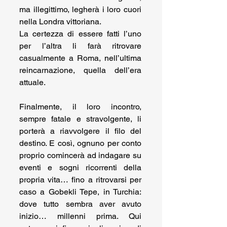
ma illegittimo, legherà i loro cuori 
nella Londra vittoriana.
La certezza di essere fatti l’uno 
per l’altra li farà ritrovare 
casualmente a Roma, nell’ultima 
reincarnazione, quella dell’era 
attuale.
Finalmente, il loro incontro, 
sempre fatale e stravolgente, li 
porterà a riavvolgere il filo del 
destino. E così, ognuno per conto 
proprio comincerà ad indagare su 
eventi e sogni ricorrenti della 
propria vita… fino a ritrovarsi per 
caso a Gobekli Tepe, in Turchia: 
dove tutto sembra aver avuto 
inizio… millenni prima. Qui 