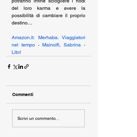
potranno infine sciogliere i nodi 
del loro karma e avere la 
possibilità di cambiare il proprio 
destino…
Amazon.it
: Merhaba. Viaggiatori 
nel tempo - Mainolfi, Sabrina - 
Libri
Commenti
Scrivi un commento...