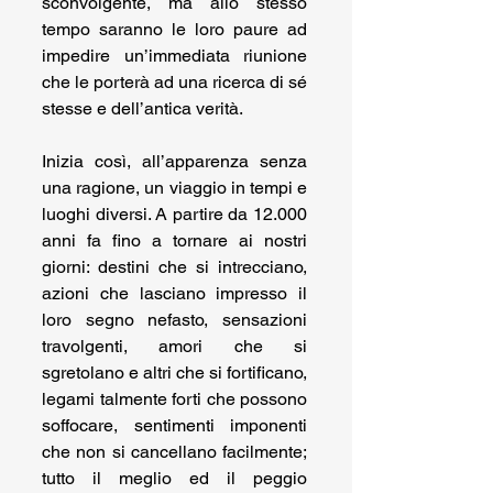
sconvolgente, ma allo stesso 
tempo saranno le loro paure ad 
impedire un’immediata riunione 
che le porterà ad una ricerca di sé 
stesse e dell’antica verità.
Inizia così, all’apparenza senza 
una ragione, un viaggio in tempi e 
luoghi diversi. A partire da 12.000 
anni fa fino a tornare ai nostri 
giorni: destini che si intrecciano, 
azioni che lasciano impresso il 
loro segno nefasto, sensazioni 
travolgenti, amori che si 
sgretolano e altri che si fortificano, 
legami talmente forti che possono 
soffocare, sentimenti imponenti 
che non si cancellano facilmente; 
tutto il meglio ed il peggio 