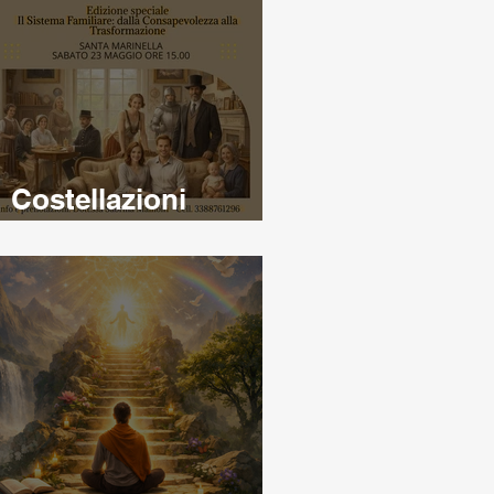
Costellazioni
familiari e sistemiche