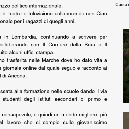
Corso 
rizzo politico internazionale.
 di teatro e televisione collaborando con Ciao 
nale per i ragazzi di quegli anni.
 in Lombardia, continuando a scrivere per 
ollaborando con Il Corriere della Sera e Il 
to alcuni uffici stampa.
 trasferita nelle Marche dove ho dato vita a 
n giornale online dal quale seguo e racconto ai 
ud di Ancona.
ssata alla formazione nelle scuole dando il via 
i studenti degli istituti secondari di primo e 
 consapevole, e quindi un mondo migliore, più 
dal lavoro che si compie sulle giovanissime 