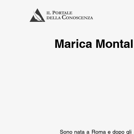
Marica Montal
Sono nata a Roma e dopo gli stud