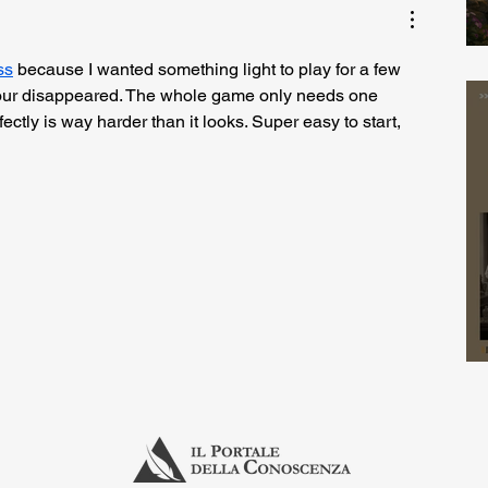
ss
 because I wanted something light to play for a few 
r disappeared. The whole game only needs one 
fectly is way harder than it looks. Super easy to start, 