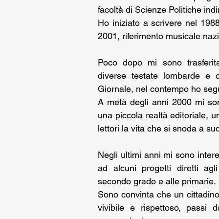
facoltà di Scienze Politiche indi
Ho iniziato a scrivere nel 1988
2001, riferimento musicale nazio
Poco dopo mi sono trasferita
diverse testate lombarde e c
Giornale, nel contempo ho segui
A metà degli anni 2000 mi sono
una piccola realtà editoriale, u
lettori la vita che si snoda a s
Negli ultimi anni mi sono intere
ad alcuni progetti diretti agl
secondo grado e alle primarie.
Sono convinta che un cittadino
vivibile e rispettoso, passi 