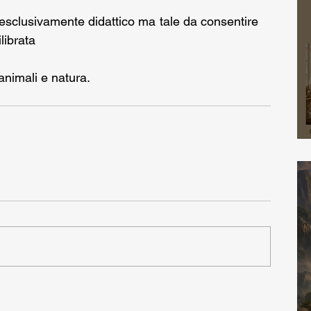
sclusivamente didattico ma tale da consentire 
librata
nimali e natura.