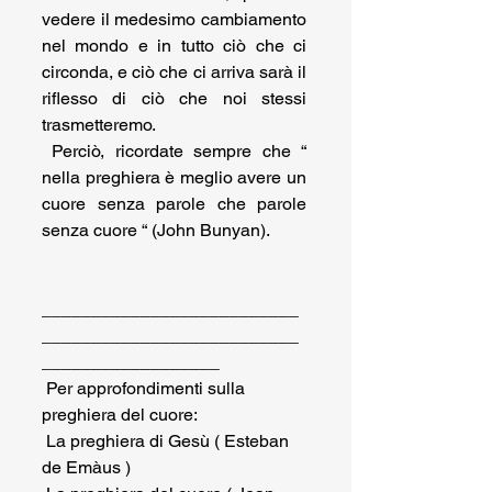
vedere il medesimo cambiamento 
nel mondo e in tutto ciò che ci 
circonda, e ciò che ci arriva sarà il 
riflesso di ciò che noi stessi 
trasmetteremo.  
 Perciò, ricordate sempre che “ 
nella preghiera è meglio avere un 
cuore senza parole che parole 
senza cuore “ (John Bunyan).
__________________________
__________________________
__________________
 Per approfondimenti sulla 
preghiera del cuore:  
 La preghiera di Gesù ( Esteban 
de Emàus )