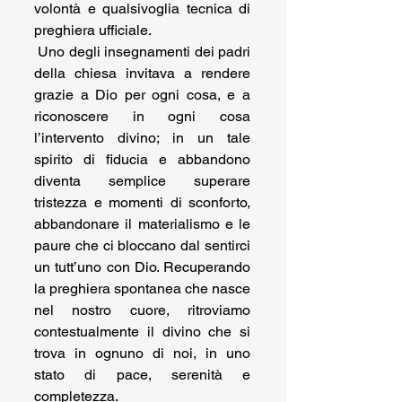
volontà e qualsivoglia tecnica di 
preghiera ufficiale.
 Uno degli insegnamenti dei padri 
della chiesa invitava a rendere 
grazie a Dio per ogni cosa, e a 
riconoscere in ogni cosa 
l’intervento divino; in un tale 
spirito di fiducia e abbandono 
diventa semplice superare 
tristezza e momenti di sconforto, 
abbandonare il materialismo e le 
paure che ci bloccano dal sentirci 
un tutt’uno con Dio. Recuperando 
la preghiera spontanea che nasce 
nel nostro cuore, ritroviamo 
contestualmente il divino che si 
trova in ognuno di noi, in uno 
stato di pace, serenità e 
completezza.