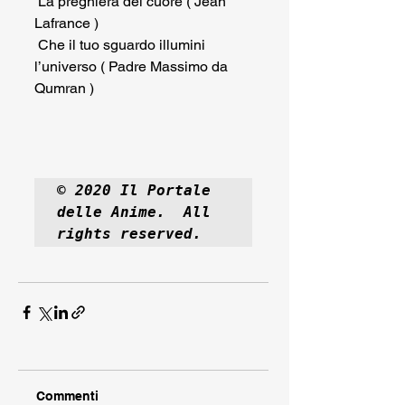
 La preghiera del cuore ( Jean 
Lafrance )
 Che il tuo sguardo illumini 
l’universo ( Padre Massimo da 
Qumran )
© 2020 Il Portale 
delle Anime.  All 
rights reserved.
Commenti