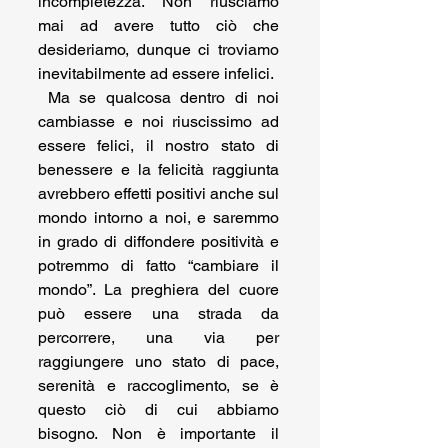
incompletezza. Non riusciamo 
mai ad avere tutto ciò che 
desideriamo, dunque ci troviamo 
inevitabilmente ad essere infelici.  
 Ma se qualcosa dentro di noi 
cambiasse e noi riuscissimo ad 
essere felici, il nostro stato di 
benessere e la felicità raggiunta 
avrebbero effetti positivi anche sul 
mondo intorno a noi, e saremmo 
in grado di diffondere positività e 
potremmo di fatto “cambiare il 
mondo”. La preghiera del cuore 
può essere una strada da 
percorrere, una via per 
raggiungere uno stato di pace, 
serenità e raccoglimento, se è 
questo ciò di cui abbiamo 
bisogno. Non è importante il 