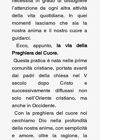
necessità in grado di distogliere 
l’attenzione da ogni altra attività 
della vita quotidiana. In quei 
momenti lasciamo che sia la 
nostra anima e il nostro cuore a 
guidarci.
 Ecco, appunto, 
la via della 
Preghiera del Cuore. 
 Questa pratica è nata nelle prime 
comunità cristiane, portata avanti 
dai padri della chiesa nel V 
secolo dopo Cristo e 
successivamente diffusasi non 
solo nell’Oriente cristiano, ma 
anche in Occidente.
 Con la preghiera del cuore noi 
cerchiamo Dio nella profondità 
della nostra anima, con semplicità 
e amore, oltre la ragione, la 