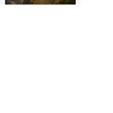
Come vivere relazioni
armoniose