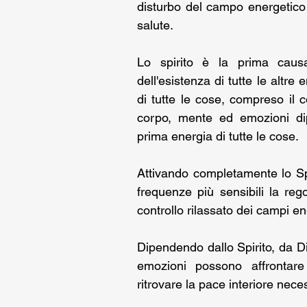
disturbo del campo energetico 
salute.
Lo spirito è la prima causa
dell'esistenza di tutte le altr
di tutte le cose, compreso il 
corpo, mente ed emozioni dip
prima energia di tutte le cose.
Attivando completamente lo Spiri
frequenze più sensibili la rego
controllo rilassato dei campi e
Dipendendo dallo Spirito, da Dio
emozioni possono affrontare
ritrovare la pace interiore neces