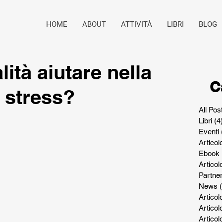
HOME
ABOUT
ATTIVITÀ
LIBRI
BLOG
lità aiutare nella
C
 stress?
All Pos
Libri
(4
Eventi
Articol
Ebook
Artico
Partne
News
Articol
Articol
Articol