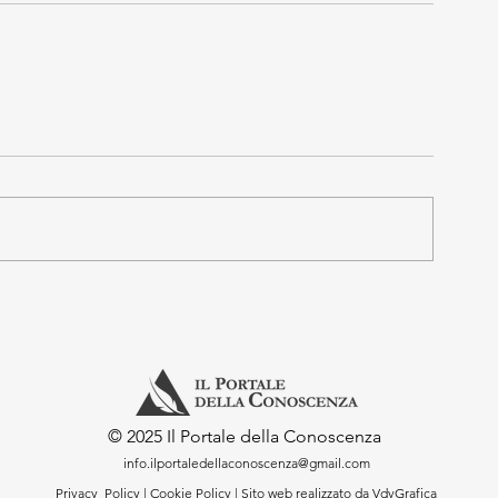
© 2025 Il Portale della Conoscenza
info.ilportaledellaconoscenza@gmail.com
Privacy Policy
|
Cookie Policy
|
Sito web realizzato da VdvGrafica