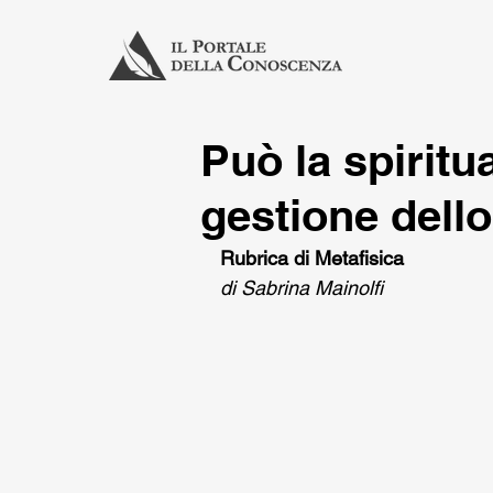
Può la spiritua
gestione dello
Rubrica di Metafisica
di Sabrina Mainolfi