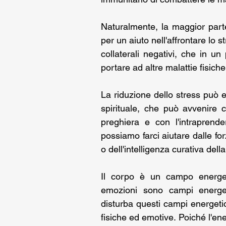
Naturalmente, la maggior parte
per un aiuto nell'affrontare lo 
collaterali negativi, che in u
portare ad altre malattie fisiche
La riduzione dello stress può e
spirituale, che può avvenire c
preghiera e con l'intraprend
possiamo farci aiutare dalle for
o dell'intelligenza curativa dell
Il corpo è un campo energe
emozioni sono campi energeti
disturba questi campi energetici
fisiche ed emotive. Poiché l'ene