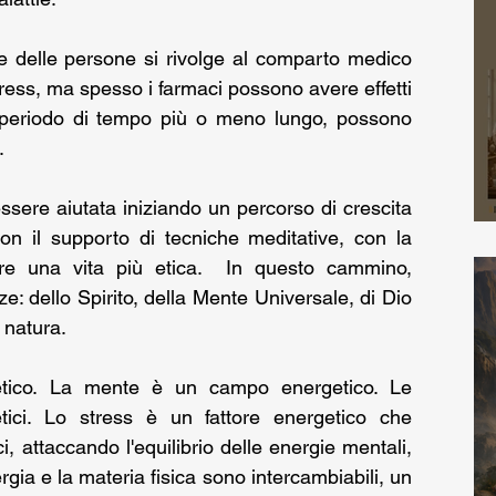
 delle persone si rivolge al comparto medico 
stress, ma spesso i farmaci possono avere effetti 
n periodo di tempo più o meno lungo, possono 
.
ssere aiutata iniziando un percorso di crescita 
on il supporto di tecniche meditative, con la 
ere una vita più etica.  In questo cammino, 
ze: dello Spirito, della Mente Universale, di Dio 
a natura.
tico. La mente è un campo energetico. Le 
ci. Lo stress è un fattore energetico che 
, attaccando l'equilibrio delle energie mentali, 
rgia e la materia fisica sono intercambiabili, un 