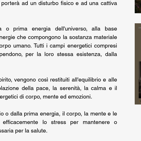
porterà ad un disturbo fisico e ad una cattiva 
 o prima energia dell'universo, alla base 
e energie che compongono la sostanza materiale 
corpo umano. Tutti i campi energetici compresi 
endono, per la loro stessa esistenza, dalla 
to, vengono così restituiti all'equilibrio e alle 
lazione della pace, la serenità, la calma e il 
nergetici di corpo, mente ed emozioni.
 o dalla prima energia, il corpo, la mente e le 
 efficacemente lo stress per mantenere o 
saria per la salute. 