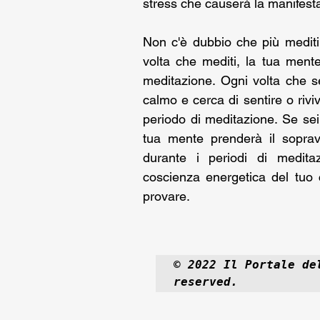
stress che causerà la manifesta
Non c'è dubbio che più mediti, 
volta che mediti, la tua mente
meditazione. Ogni volta che sen
calmo e cerca di sentire o rivi
periodo di meditazione. Se sei 
tua mente prenderà il sopravv
durante i periodi di meditaz
coscienza energetica del tuo c
provare.
© 2022 Il Portale de
reserved.