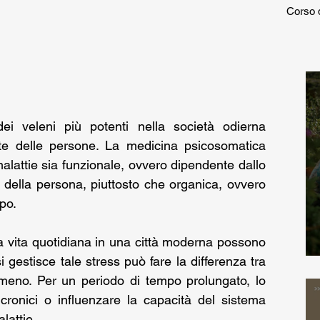
Corso 
i veleni più potenti nella società odierna 
ute delle persone. La medicina psicosomatica 
lattie sia funzionale, ovvero dipendente dallo 
 della persona, piuttosto che organica, ovvero 
po.
la vita quotidiana in una città moderna possono 
 gestisce tale stress può fare la differenza tra 
eno. Per un periodo di tempo prolungato, lo 
cronici o influenzare la capacità del sistema 
lattie.