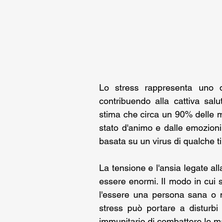
Lo stress rappresenta uno de
contribuendo alla cattiva sal
stima che circa un 90% delle ma
stato d'animo e dalle emozioni
basata su un virus di qualche ti
La tensione e l'ansia legate al
essere enormi. Il modo in cui si
l'essere una persona sana o m
stress può portare a disturbi 
immunitario di combattere le ma