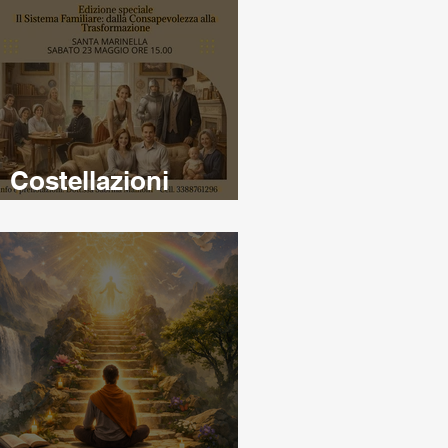
Costellazioni
familiari e sistemiche