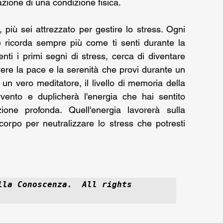
zione di una condizione fisica. 
più sei attrezzato per gestire lo stress. Ogni 
 ricorda sempre più come ti senti durante la 
ti i primi segni di stress, cerca di diventare 
vere la pace e la serenità che provi durante un 
un vero meditatore, il livello di memoria della 
ento e duplicherà l'energia che hai sentito 
ione profonda. Quell'energia lavorerà sulla 
orpo per neutralizzare lo stress che potresti 
lla Conoscenza.  All rights 