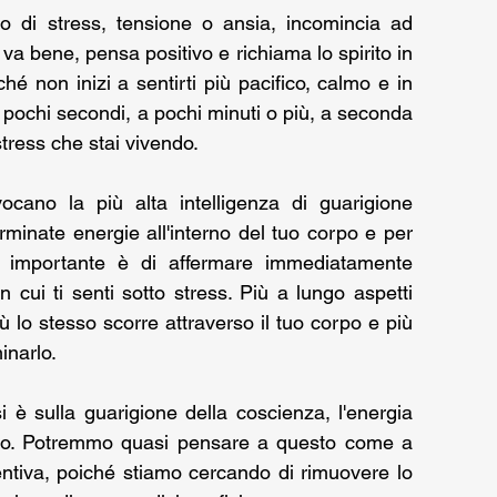
 di stress, tensione o ansia, incomincia ad 
 va bene, pensa positivo e richiama lo spirito in 
hé non inizi a sentirti più pacifico, calmo e in 
 pochi secondi, a pochi minuti o più, a seconda 
stress che stai vivendo.
ocano la più alta intelligenza di guarigione 
rminate energie all'interno del tuo corpo e per 
to importante è di affermare immediatamente 
 cui ti senti sotto stress. Più a lungo aspetti 
iù lo stesso scorre attraverso il tuo corpo e più 
inarlo.
asi è sulla guarigione della coscienza, l'energia 
orpo. Potremmo quasi pensare a questo come a 
entiva, poiché stiamo cercando di rimuovere lo 