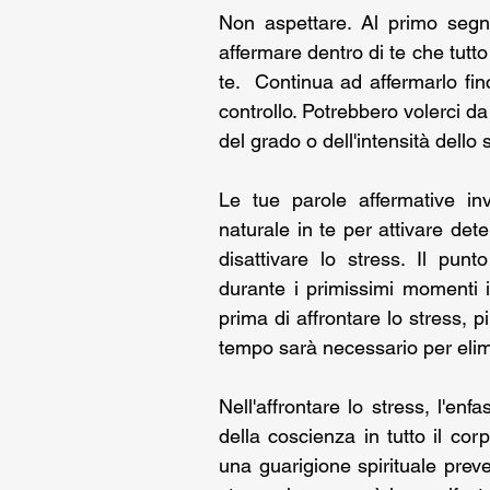
Non aspettare. Al primo segno
affermare dentro di te che tutto
te.  Continua ad affermarlo finc
controllo. Potrebbero volerci da
del grado o dell'intensità dello 
Le tue parole affermative inv
naturale in te per attivare dete
disattivare lo stress. Il pun
durante i primissimi momenti in
prima di affrontare lo stress, p
tempo sarà necessario per elim
Nell'affrontare lo stress, l'enf
della coscienza in tutto il c
una guarigione spirituale prev